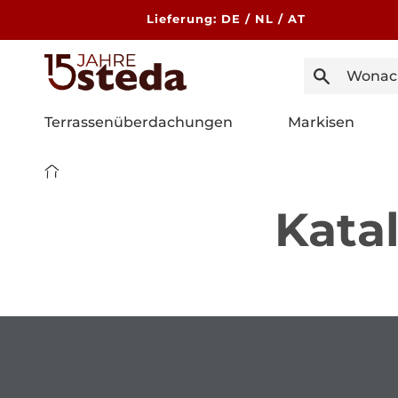
Direkt
zum
Lieferung: DE / NL / AT
Inhalt
Terrassenüberdachungen
Markisen
Kata