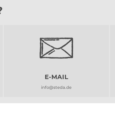
?
E-MAIL
info@steda.de