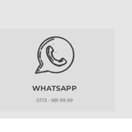
WHATSAPP
0173 - 981 99 99