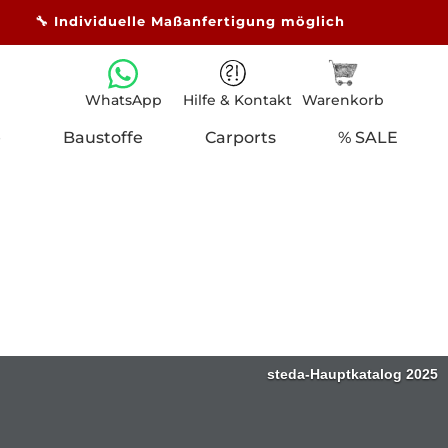
🔧 Individuelle Maßanfertigung möglich
Hilfe & Kontakt
Warenkorb
WhatsApp
e
Baustoffe
Carports
% SALE