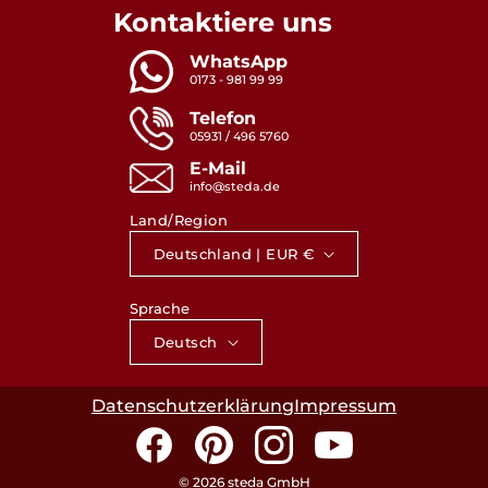
Kontaktiere uns
WhatsApp
0173 - 981 99 99
Telefon
05931 / 496 5760
E-Mail
info@steda.de
Land/Region
Deutschland | EUR €
Sprache
Deutsch
Datenschutzerklärung
Impressum
Facebook
Pinterest
Instagram
YouTube
© 2026 steda GmbH