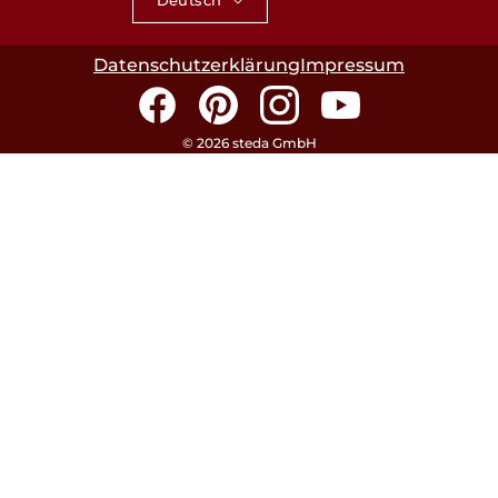
Datenschutzerklärung
Impressum
Facebook
Pinterest
Instagram
YouTube
© 2026 steda GmbH