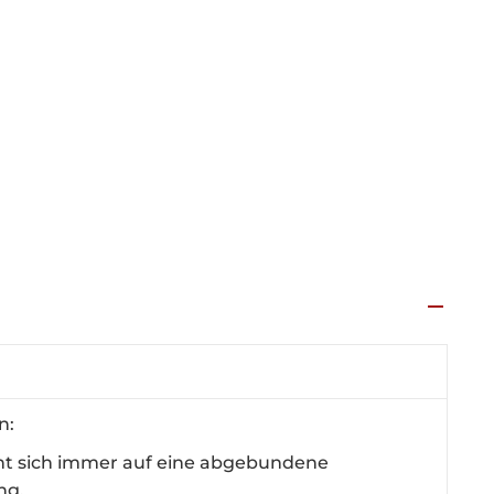
n:
ht sich immer auf eine abgebundene
ng.