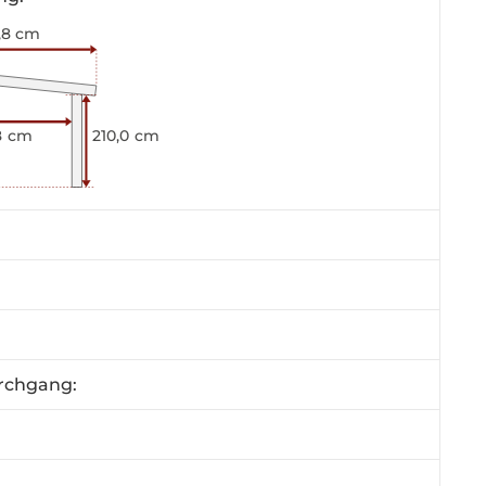
,8 cm
8 cm
210,0 cm
rchgang: