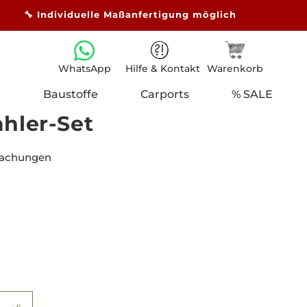
🔧 Individuelle Maßanfertigung möglich
Hilfe & Kontakt
Warenkorb
WhatsApp
e
Baustoffe
Carports
% SALE
hler-Set
rdachungen