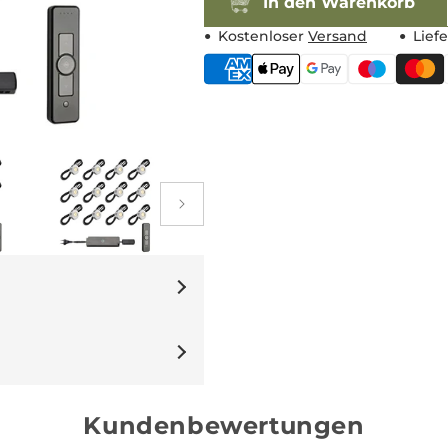
In den Warenkorb
Kostenloser
Versand
Liefe
Kundenbewertungen