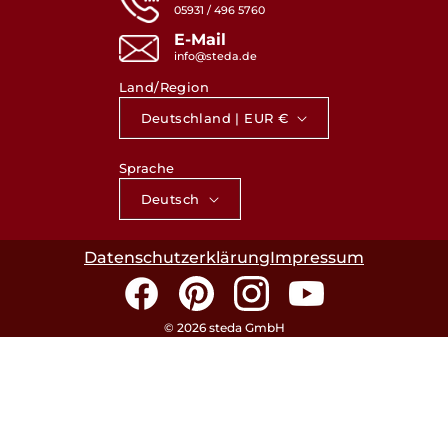
05931 / 496 5760
E-Mail
info@steda.de
Land/Region
Deutschland | EUR €
Sprache
Deutsch
Datenschutzerklärung
Impressum
Facebook
Pinterest
Instagram
YouTube
© 2026 steda GmbH