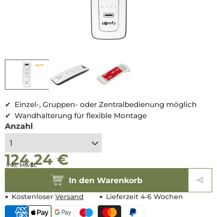
verfügbar
Medien
1
in
i
Modal
öffnen
Einzel-, Gruppen- oder Zentralbedienung möglich
Wandhalterung für flexible Montage
Anzahl
124,24 €
Normaler
Normaler
inkl. MwSt.
Preis
Preis
In den Warenkorb
Kostenloser
Versand
Lieferzeit 4-6 Wochen