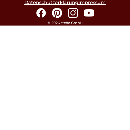
Datenschutzerklärung
Impressum
Facebook
Pinterest
Instagram
YouTube
© 2026 steda GmbH