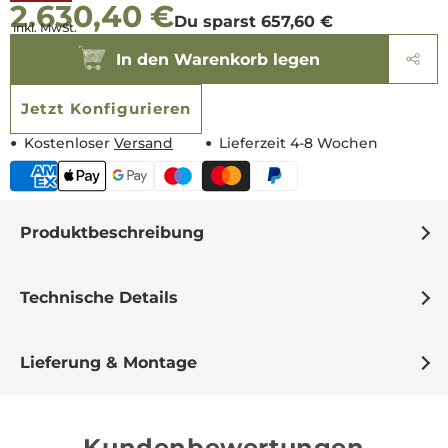
2.630,40 €
Preis
Du sparst 657,60 €
inkl. MwSt.
In den Warenkorb legen
Jetzt Konfigurieren
Kostenloser
Versand
Lieferzeit 4-8 Wochen
Produktbeschreibung
Technische Details
Lieferung & Montage
Kundenbewertungen