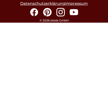
Datenschutzerklärung
Impressum
Facebook
Pinterest
Instagram
YouTube
© 2026 steda GmbH