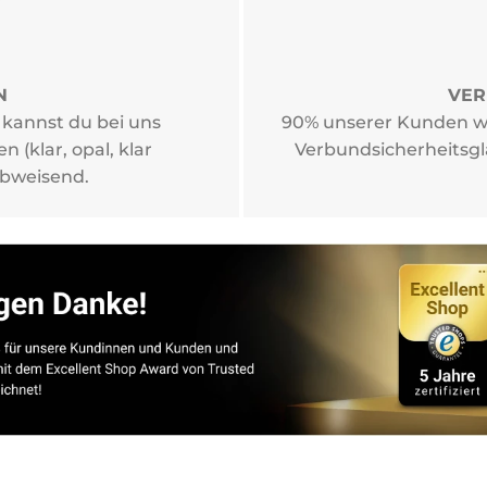
N
VER
kannst du bei uns
90% unserer Kunden wä
 (klar, opal, klar
Verbundsicherheitsgl
abweisend.