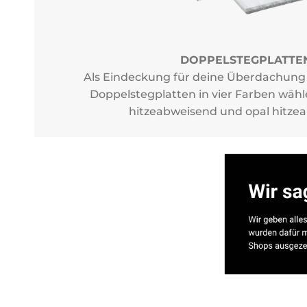
DOPPELSTEGPLATTE
Als Eindeckung für deine Überdachung 
Doppelstegplatten in vier Farben wählen
hitzeabweisend und opal hitze