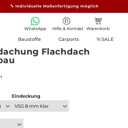
🔧 Individuelle Maßanfertigung möglich
Hilfe & Kontakt
Warenkorb
WhatsApp
e
Baustoffe
Carports
% SALE
dachung Flachdach
bau
n
Eindeckung