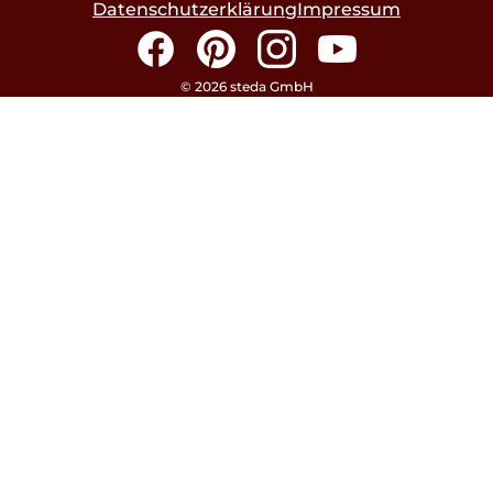
Datenschutzerklärung
Impressum
Facebook
Pinterest
Instagram
YouTube
© 2026 steda GmbH